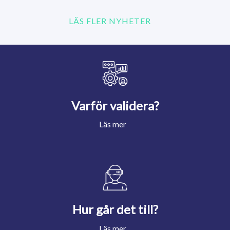
LÄS FLER NYHETER
Varför validera?
Läs mer
Hur går det till?
Läs mer