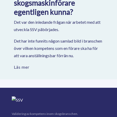
skogsmaskinförare
egentligen kunna?
Det var den inledande frågan när arbetet med att
utveckla SSV påbörjades.
Det har inte funnits någon samlad bild i branschen
över vilken kompetens som en förare ska ha för
att vara anställningsbar förrän nu.
Läs mer
Validering av kompetens inom skogsbranschen.