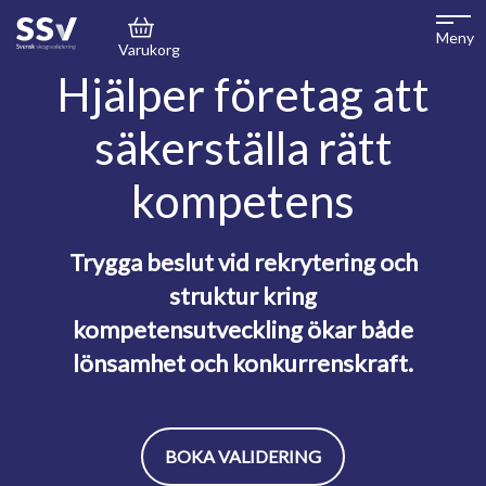
Meny
Varukorg
Hjälper företag att
säkerställa rätt
kompetens
Trygga beslut vid rekrytering och
struktur kring
kompetensutveckling ökar både
lönsamhet och konkurrenskraft.
BOKA VALIDERING