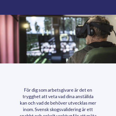
För dig som arbetsgivare är det en
trygghet att veta vad dina anställda
kan och vad de behöver utvecklas mer
inom. Svensk skogsvalidering är ett
snabbt och enkelt verktyg för att mäta