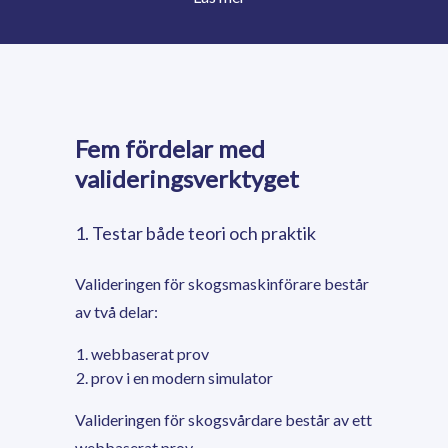
Fem fördelar med
valideringsverktyget
1. Testar både teori och praktik
Valideringen för skogsmaskinförare består
av två delar:
webbaserat prov
prov i en modern simulator
Valideringen för skogsvårdare består av ett
webbaserat prov.