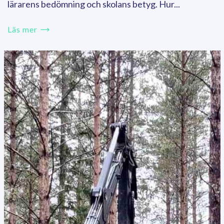
lärarens bedömning och skolans betyg. Hur...
Läs mer