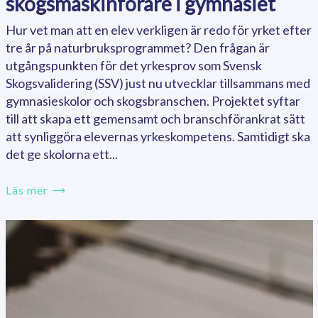
skogsmaskinförare i gymnasiet
Hur vet man att en elev verkligen är redo för yrket efter
tre år på naturbruksprogrammet? Den frågan är
utgångspunkten för det yrkesprov som Svensk
Skogsvalidering (SSV) just nu utvecklar tillsammans med
gymnasieskolor och skogsbranschen. Projektet syftar
till att skapa ett gemensamt och branschförankrat sätt
att synliggöra elevernas yrkeskompetens. Samtidigt ska
det ge skolorna ett...
Läs mer