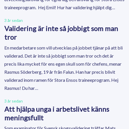
traineeprogram. Hej Emil! Hur har validering hjälpt dig…
3 år sedan
Validering är inte så jobbigt som man
tror
En medarbetare som vill utvecklas på jobbet tjänar på att bli
validerad. Det är inte så jobbigt som man tror och det är
precis lika mycket för ens egen skull som för chefens, menar
Rasmus Söderberg, 19 år från Falun. Han har precis blivit
validerad inom ramen för Stora Ensos traineeprogram. Hej
Rasmus! Du har…
3 år sedan
Att hjälpa unga i arbetslivet känns
meningsfullt
Som examinator för Svensk skogsvalidering träffar Mats