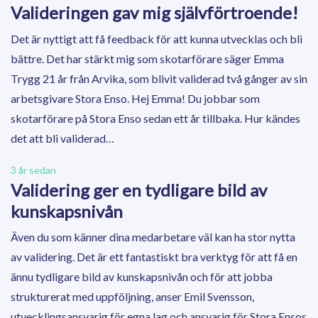
Valideringen gav mig självförtroende!
Det är nyttigt att få feedback för att kunna utvecklas och bli
bättre. Det har stärkt mig som skotarförare säger Emma
Trygg 21 år från Arvika, som blivit validerad två gånger av sin
arbetsgivare Stora Enso. Hej Emma! Du jobbar som
skotarförare på Stora Enso sedan ett år tillbaka. Hur kändes
det att bli validerad…
3 år sedan
Validering ger en tydligare bild av
kunskapsnivån
Även du som känner dina medarbetare väl kan ha stor nytta
av validering. Det är ett fantastiskt bra verktyg för att få en
ännu tydligare bild av kunskapsnivån och för att jobba
strukturerat med uppföljning, anser Emil Svensson,
utvecklingsansvarig för egna lag och ansvarig för Stora Ensos