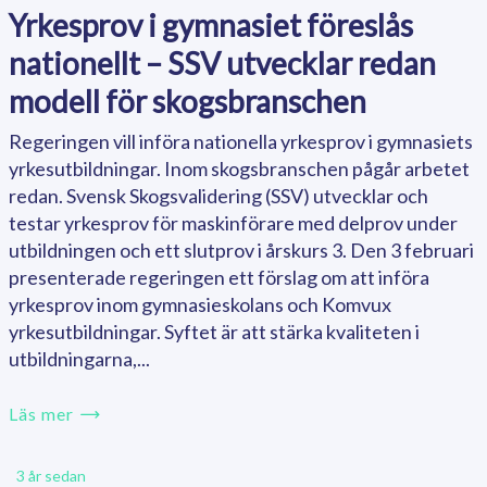
Yrkesprov i gymnasiet föreslås
nationellt – SSV utvecklar redan
modell för skogsbranschen
Regeringen vill införa nationella yrkesprov i gymnasiets
yrkesutbildningar. Inom skogsbranschen pågår arbetet
redan. Svensk Skogsvalidering (SSV) utvecklar och
testar yrkesprov för maskinförare med delprov under
utbildningen och ett slutprov i årskurs 3. Den 3 februari
presenterade regeringen ett förslag om att införa
yrkesprov inom gymnasieskolans och Komvux
yrkesutbildningar. Syftet är att stärka kvaliteten i
utbildningarna,...
Läs mer
3 år sedan