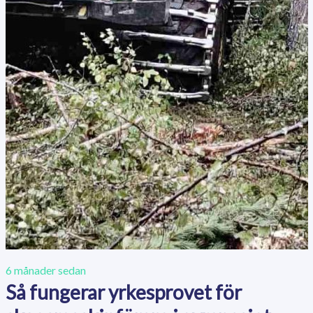
6 månader sedan
Så fungerar yrkesprovet för