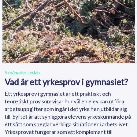
5 månader sedan
Vad är ett yrkesprov i gymnasiet?
Ett yrkesprov i gymnasiet är ett praktiskt och
teoretiskt prov som visar hur väl en elev kan utföra
arbetsuppgifter som ingår i det yrke hen utbildar sig
till. Syftet är att synliggöra elevens yrkeskunnande på
ett sätt som speglar verkliga situationer i arbetslivet.
Yrkesprovet fungerar som ett komplement till